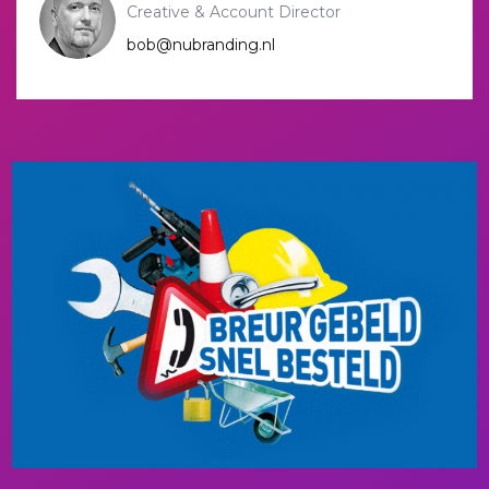
Creative & Account Director
bob@nubranding.nl