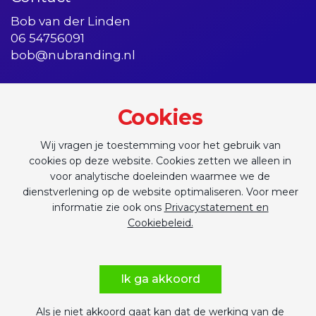
Bob van der Linden
06 54756091
bob@nubranding.nl
Cookies
Wij vragen je toestemming voor het gebruik van
cookies op deze website. Cookies zetten we alleen in
voor analytische doeleinden waarmee we de
dienstverlening op de website optimaliseren. Voor meer
informatie zie ook ons
Privacystatement en
Copyright © 2026 - nu:branding B.V.
Cookiebeleid.
Algemene voorwaarden
Privacystatement en cookiebeleid
Ik ga akkoord
Als je niet akkoord gaat kan dat de werking van de