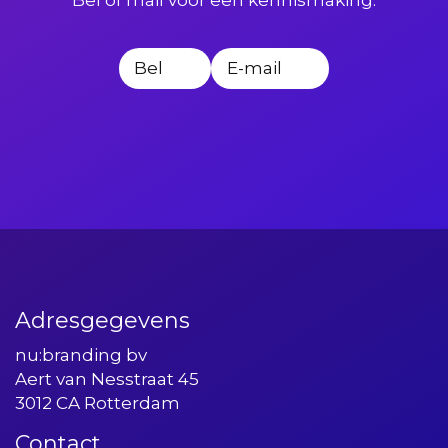
Bel
E-mail
Adresgegevens
nu:branding bv
Aert van Nesstraat 45
3012 CA Rotterdam
Contact