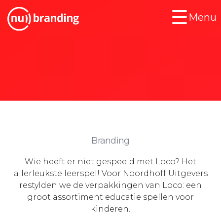
☰
Menu
Cases
Klanten
Updates
Loco Leerspellen
Services
Branding
Contact
Wie heeft er niet gespeeld met Loco? Het
allerleukste leerspel! Voor Noordhoff Uitgevers
restylden we de verpakkingen van Loco: een
groot assortiment educatie spellen voor
kinderen.