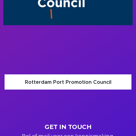
Rotterdam Port Promotion Council
GET IN TOUCH
Bel of mail voor een kennismaking.