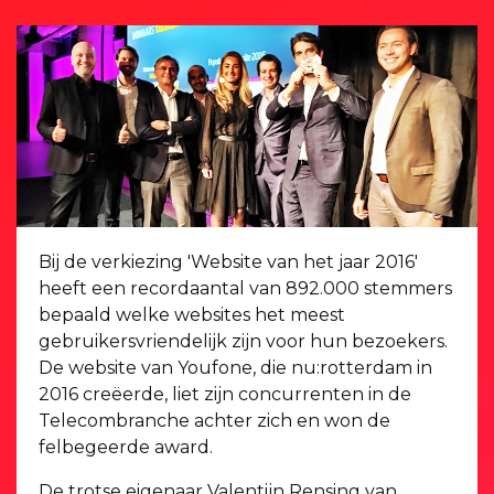
Bij de verkiezing 'Website van het jaar 2016'
heeft een recordaantal van 892.000 stemmers
bepaald welke websites het meest
gebruikersvriendelijk zijn voor hun bezoekers.
De website van Youfone, die nu:rotterdam in
2016 creëerde, liet zijn concurrenten in de
Telecombranche achter zich en won de
felbegeerde award.
De trotse eigenaar Valentijn Rensing van