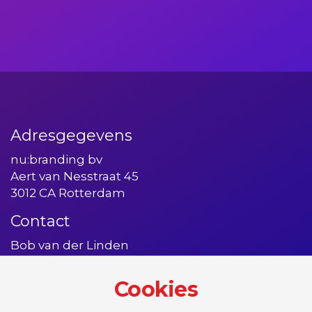
Adresgegevens
nu:branding bv
Aert van Nesstraat 45
3012 CA Rotterdam
Contact
Bob van der Linden
06 54756091
bob@nubranding.nl
Cookies